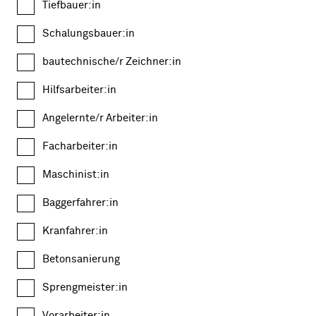
Tiefbauer:in
Schalungsbauer:in
bautechnische/r Zeichner:in
Hilfsarbeiter:in
Angelernte/r Arbeiter:in
Facharbeiter:in
Maschinist:in
Baggerfahrer:in
Kranfahrer:in
Betonsanierung
Sprengmeister:in
Vorarbeiter:in